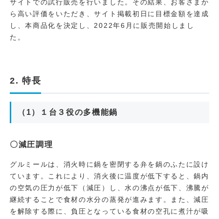
サイトでの試行販売を行いました。その結果、お客さまか
ら高い評価をいただき、サイト掲載初日に目標金額を達成
し、本商品化を決定し、2022年6月に販売開始しまし
た。
2. 特長
（1）１台３役の多機能鍋
〇減圧調理
グルミールは、消火時に鍋を密閉する弁を鍋のふたに設け
ています。これにより、消火後に温度が低下すると、鍋内
の空気の圧力が低下（減圧）し、水の沸点が低下、沸騰が
継続することで食材の水分の蒸発が進みます。また、減圧
を解除する際に、負圧となっている食材の空孔に煮汁が吸