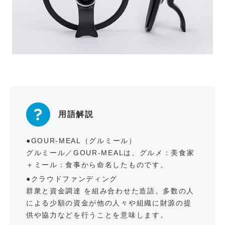
用語解説
●GOUR-MEAL（グルミール）
グルミール／GOUR-MEALは、グルメ：美食家
＋ミール：食事から命名したものです。
●クラウドファンディング
群衆と資金調達 を組み合わせた造語。多数の人
による少額の資金が他の人々や組織に財源の提
供や協力などを行うことを意味します。