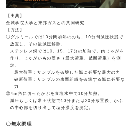
【出典】
金城学院大学と東邦ガスとの共同研究
【方法】
①グルミールでは10分間加熱ののち、10分間減圧状態で
放置し、その後減圧解除。
ステンレス鍋では10、15、17分の加熱で、肉じゃがを
作り、じゃがいもの硬さ（最大荷重、破断荷重）を測
定。
最大荷重：サンプルを破壊した際に必要な最大の力
破断荷重：サンプルの表面組織を破壊する際に必要な
力
②4㎝角に切ったかぶを食塩水中で10分加熱。
減圧もしくは常圧状態で10分または20分放置後、かぶ
の中心部を切り出して塩分濃度を測定。
〇無水調理