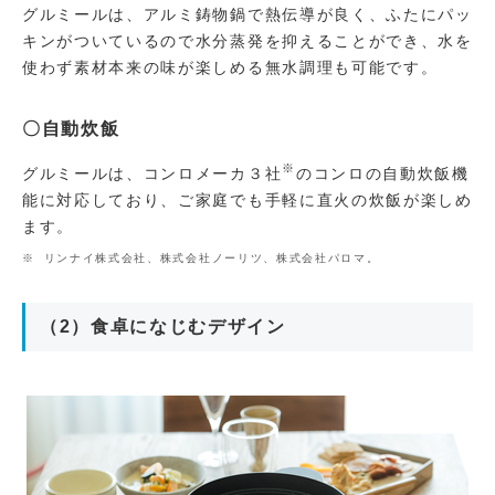
グルミールは、アルミ鋳物鍋で熱伝導が良く、ふたにパッ
キンがついているので水分蒸発を抑えることができ、水を
使わず素材本来の味が楽しめる無水調理も可能です。
〇自動炊飯
※
グルミールは、コンロメーカ３社
のコンロの自動炊飯機
能に対応しており、ご家庭でも手軽に直火の炊飯が楽しめ
ます。
リンナイ株式会社、株式会社ノーリツ、株式会社パロマ。
（2）食卓になじむデザイン