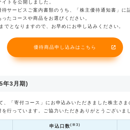
込サイトを公開しました。
優待サービスご案内書類のうち、「株主優待通知書」に記
あったコースや商品をお選びください。
7時までとなりますので、お早めにお申し込みください。
優待商品申し込みはこちら
5年3月期)
いて、「寄付コース」にお申込みいただきました株主さまの
付を行っています。ご協力いただきありがとうございま
(※3)
申込口数