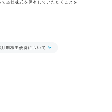
って当社株式を保有していただくことを
年3月期株主優待について