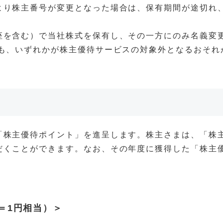
より株主番号が変更となった場合は、保有期間が途切れ
座を含む）で当社株式を保有し、その一方にのみ名義変
合も、いずれかが株主優待サービスの対象外となるおそれ
「株主優待ポイント」を進呈します。株主さまは、「株
だくことができます。なお、その年度に獲得した「株主
＝1円相当）＞