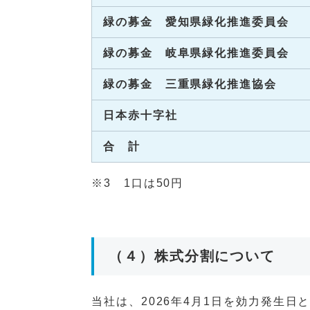
緑の募金 愛知県緑化推進委員会
緑の募金 岐阜県緑化推進委員会
緑の募金 三重県緑化推進協会
日本赤十字社
合 計
※3 1口は50円
（４）株式分割について
当社は、2026年4月1日を効力発生日