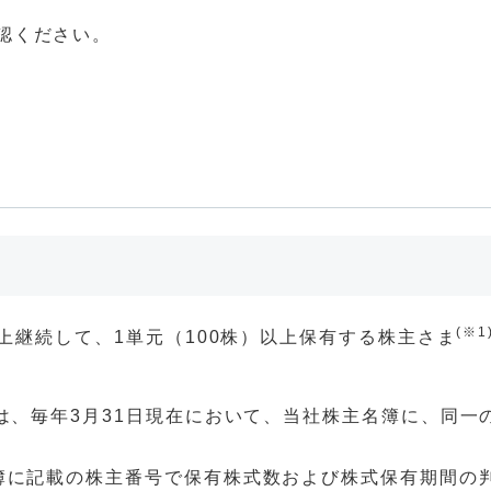
認ください。
(※1
以上継続して、1単元（100株）以上保有する株主さま
は、毎年3月31日現在において、当社株主名簿に、同一
簿に記載の株主番号で保有株式数および株式保有期間の