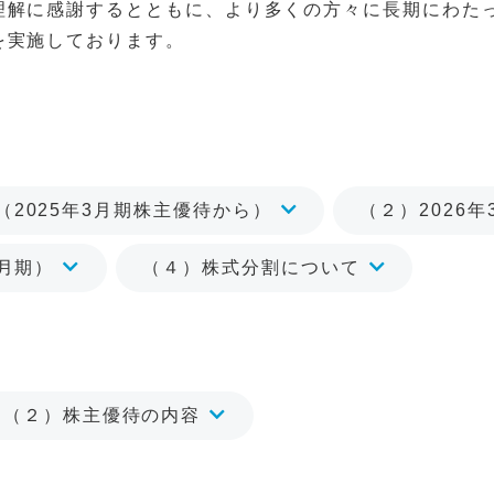
理解に感謝するとともに、より多くの方々に長期にわた
を実施しております。
2025年3月期株主優待から）
（２）2026
3月期）
（４）株式分割について
（２）株主優待の内容