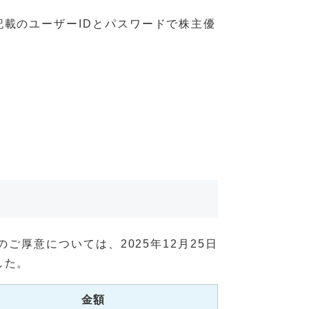
載のユーザーIDとパスワードで株主優
ご厚意については、2025年12月25日
した。
金額