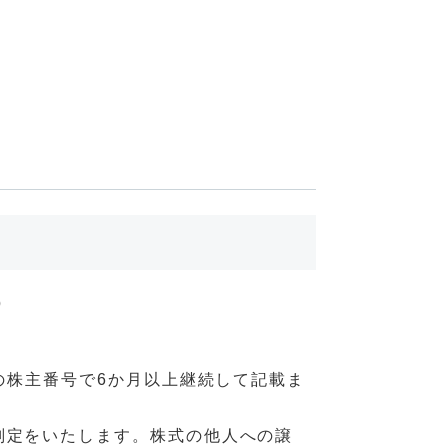
)
の株主番号で6か月以上継続して記載ま
判定をいたします。株式の他人への譲