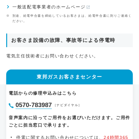
一般送配電事業者のホームページ
別途、給電申合書を締結しているお客さまは、給電申合書に則りご連絡く
ださい。
お客さま設備の故障、事故等による停電時
電気主任技術者にお問い合わせください。
東邦ガスお客さまセンター
電話からの修理申込みはこちら
0570-783987
［ナビダイヤル］
音声案内に沿ってご用件をお選びいただけます。ご用件
ごとに担当窓口で承ります。
停電に関するお問い合わせについては、
24時間365