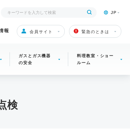
JP
情報
会員サイト
緊急のときは
ガスとガス機器
料理教室・ショー
の安全
ルーム
点検