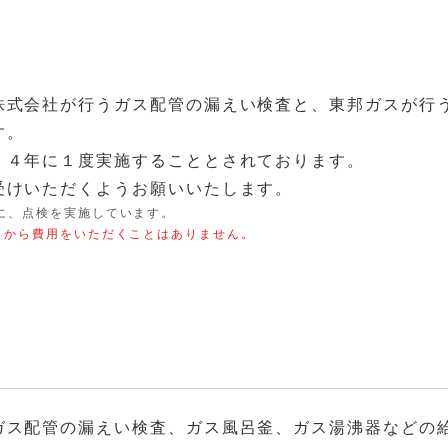
株式会社が行うガス配管の漏えい検査と、東邦ガスが行
す。
、４年に１度実施することとされております。
受けいただくようお願いいたします。
に、点検を実施しています。
まから費用をいただくことはありません。
ガス配管の漏えい検査、ガス風呂釜、ガス湯沸器などの