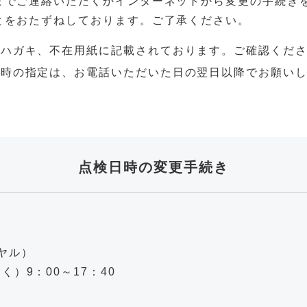
までご連絡いただくかインターネットから変更の手続き
とをおたずねしております。ご了承ください。
せハガキ、不在用紙に記載されております。ご確認くだ
日時の指定は、お電話いただいた日の翌日以降でお願い
点検日時の変更手続き
」
イヤル）
）9：00～17：40