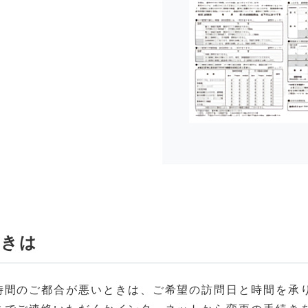
ときは
時間のご都合が悪いときは、ご希望の訪問日と時間を承