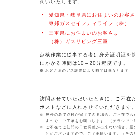
伺いいたします。
愛知県・岐阜県にお住まいのお客
東邦ガスセイフティライフ（株）
三重県にお住まいのお客さま
（株）ガスリビング三重
点検作業に従事する者は身分証明証を
にかかる時間は10～20分程度です。
お客さまのガス設備により時間は異なります
訪問させていただいたときに、ご不在
ポストなどに入れさせていただきます
屋外のみで点検が完了できる場合、ご不在でも
すので、ご了承をお願いします。（チラシでご
ご不在でご訪問の日程調整が出来ない場合、屋
とがございますので、ご了承願います。（その