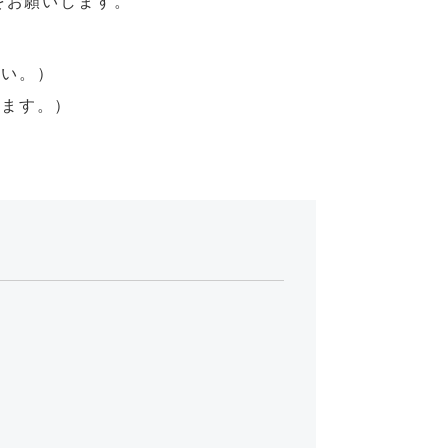
をお願いします。
さい。）
します。）