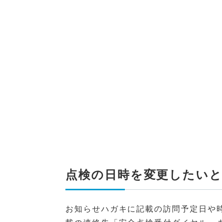
点検の日時を変更したい
お知らせハガキに記載の訪問予定日や