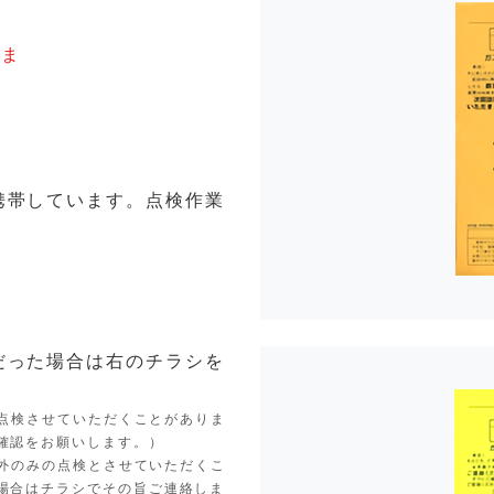
さま
携帯しています。点検作業
だった場合は右のチラシを
。
点検させていただくことがありま
確認をお願いします。）
外のみの点検とさせていただくこ
場合はチラシでその旨ご連絡しま