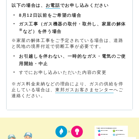
以下の場合は、
お電話
でお申し込みください
8月12日
以前をご希望の場合
ガス工事（ガス機器の取付・取外し、家屋の解体
※
など）を伴う場合
※家屋の解体工事をご予定されている場合は、道路
と民地の境界付近で切断工事が必要です。
お引越しを伴わない、一時的なガス・電気のご使
用開始・中止
すでにお申し込みいただいた内容の変更
※ガス料金未納などの理由により、ガスの供給を停
止している場合は、
東邦ガスお客さまセンター
へご
連絡ください。