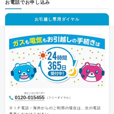
お電話でお申し込み
お引越し専用ダイヤル
オヒッコシゴーゴー
0120-015455
［フリーダイヤル］
※ＩＰ電話・海外からのご利用の場合は、次の電話
番号へおかけください。