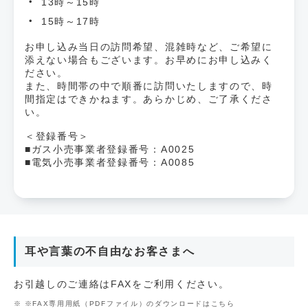
13時～15時
15時～17時
お申し込み当日の訪問希望、混雑時など、ご希望に
添えない場合もございます。お早めにお申し込みく
ださい。
また、時間帯の中で順番に訪問いたしますので、時
間指定はできかねます。あらかじめ、ご了承くださ
い。
＜登録番号＞
■ガス小売事業者登録番号：A0025
■電気小売事業者登録番号：A0085
耳や言葉の不自由なお客さまへ
お引越しのご連絡はFAXをご利用ください。
※FAX専用用紙（PDFファイル）のダウンロードはこちら