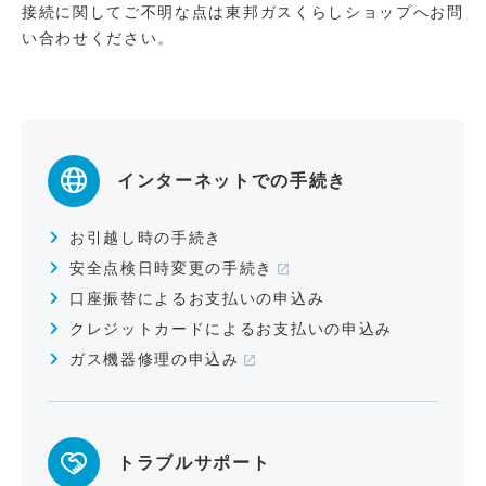
接続に関してご不明な点は東邦ガスくらしショップへお問
い合わせください。
インターネットでの手続き
お引越し時の手続き
安全点検日時変更の手続き
口座振替によるお支払いの申込み
クレジットカードによるお支払いの申込み
ガス機器修理の申込み
トラブルサポート