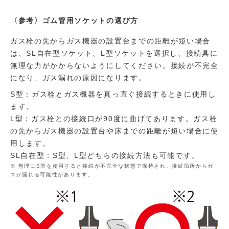
〈参考〉ゴム管用ソケットの選び方
ガス栓の先からガス機器の設置台までの距離が短い場合
は、SL自在型ソケット、L型ソケットを選択し、接続具に
無理な力がかからないようにしてください。接続が不完全
になり、ガス漏れの原因になります。
S型：ガス栓とガス機器を真っ直ぐ接続するときに使用し
ます。
L型：ガス栓との接続口が90度に曲げてあります。ガス栓
の先からガス機器の設置台や床までの距離が短い場合に使
用します。
SL自在型：S型、L型どちらの接続方法も可能です。
無理にS型を使用すると接続が不完全な状態で保持され、接続箇所からガ
スが漏れる可能性があります。