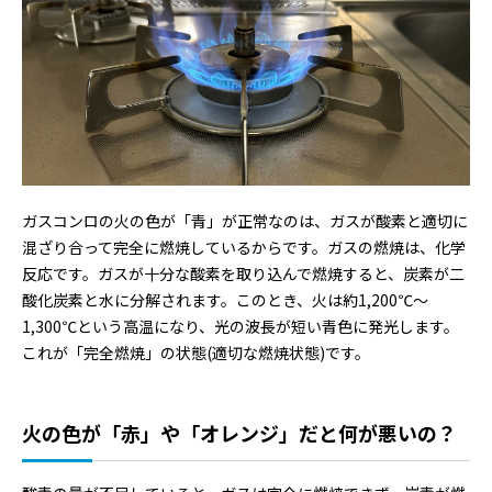
ガスコンロの火の色が「青」が正常なのは、ガスが酸素と適切に
混ざり合って完全に燃焼しているからです。ガスの燃焼は、化学
反応です。ガスが十分な酸素を取り込んで燃焼すると、炭素が二
酸化炭素と水に分解されます。このとき、火は約1,200℃～
1,300℃という高温になり、光の波長が短い青色に発光します。
これが「完全燃焼」の状態(適切な燃焼状態)です。
火の色が「赤」や「オレンジ」だと何が悪いの？