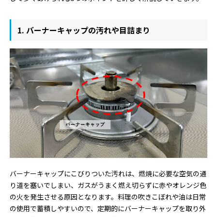
1. バーナーキャップの汚れや目詰まり
バーナーキャップにこびりついた汚れは、燃焼に必要な空気の通
り道を塞いでしまい、ガスがうまく燃え切らずに赤やオレンジ色
の火を発生させる原因となります。料理の吹きこぼれや油は日常
の使用で蓄積しやすいので、定期的にバーナーキャップを取り外