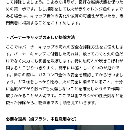
して掃除しましょう。こまめな掃除が、良好な燃焼状態を保つた
めの第一歩です。もし掃除をしても火が赤やオレンジ色のままで
ある場合は、キャップ自体の劣化や故障の可能性が高いため、専
門業者に相談することをおすすめします。
・バーナーキャップの正しい掃除方法
ここではバーナーキャップの汚れの安全な掃除方法をお伝えしま
す。バーナーキャップに付着した汚れは、放っておくと火の色だ
けでなく火力にも影響を及ぼします。特に油汚れや吹きこぼれが
固まるとこびりつきやすく、簡単には落としにくいのが厄介で
す。掃除の際は、ガスコンロ全体の安全を確認してから行いまし
ょう。ガス栓をしっかり閉め、火が完全に消えていること、十分
に温度が下がり触っても火傷しないことを確認したうえで作業に
取りかかることが大切です。ここでは歯ブラシや中性洗剤などを
使った掃除から、乾燥までの手順を見ていきます。
必要な道具（歯ブラシ、中性洗剤など）