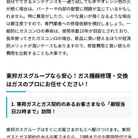
自分でできるメンテナンスを一通り試しても赤やオレンジ色の火
が続く場合は、バーナーや内部の配管に問題が生じているかもし
れません。特に異音がしたり、いやな臭いが強くなるような場合
は要注意ですので、専門業者への修理依頼を検討しましょう。一
般的にガスコンロの寿命は、使用年数10年が目安とされており、
長年使ってきたガスコンロの場合、新品に買い替えるほうが経済
的メリットが高いケースもありますので、修理費用と買い替えの
費用を比較することも大事です。
東邦ガスグループなら安心！ガス機器修理・交換
はガスのプロにお任せください！
1. 東邦ガスとガス契約のあるお客さまなら「最短当
日21時まで」訪問！
東邦ガスグループはすぐにお客さまのもとへ駆けつけます。東邦
ガスとガス契約のあるお客さまなら、19時までのお電話受付で当