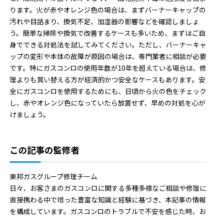
ります。火が赤やオレンジ色の場合は、まずバーナーキャップの
汚れや目詰まり、換気不足、加湿器の影響などを確認しましょ
う。簡単な掃除や換気で改善するケースも多いため、まずはご自
身でできる対処法を試してみてください。ただし、バーナーキャ
ップの変形や本体の故障が原因の場合は、専門業者に相談が必要
です。特にガスコンロの使用年数が10年を超えている場合は、修
理よりも買い替える方が経済的かつ安全なケースもあります。安
全にガスコンロを使用するためにも、日頃から火の色をチェック
し、赤やオレンジ色になっていたら放置せず、早めの対処を心が
けましょう。
この記事の監修者
東邦ガスグループ修理チーム
日々、お客さまのガスコンロに関する多種多様なご相談や修理に
直接携わる中で培った豊富な知識と経験に基づき、本記事の情報
を構成しています。ガスコンロのトラブルで不安を感じた時、お