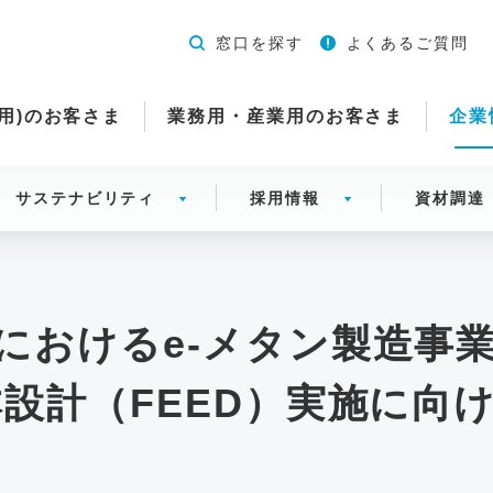
窓口を探す
よくあるご質問
用)のお客さま
業務用・産業用のお客さま
企業
サステナビリティ
採用情報
資材調達
おけるe-メタン製造事業（L
本設計（FEED）実施に向