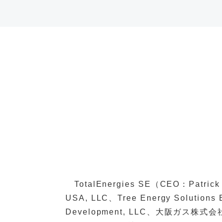
TotalEnergies SE（CEO：Patric
USA, LLC、Tree Energy Soluti
Development, LLC、大阪ガ