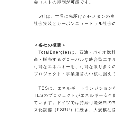
会コストの抑制が可能です。
5社は、世界に先駆けたe-メタンの商
社会実装とカーボンニュートラル社会
＜各社の概要＞
TotalEnergiesは、石油・バ
産・販売するグローバルな統合型エネ
可能なエネルギーを、可能な限り多く
プロジェクト・事業運営の中核に据え
TESは、エネルギートランジション
TESのプロジェクトがエネルギー安全
ています。ドイツでは持続可能燃料の
ス化設備（FSRU）に続き、大規模な陸