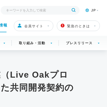
JP
情報
会員サイト
緊急のときは
取り組み・活動
プレスリリース
ive Oakプロ
けた共同開発契約の