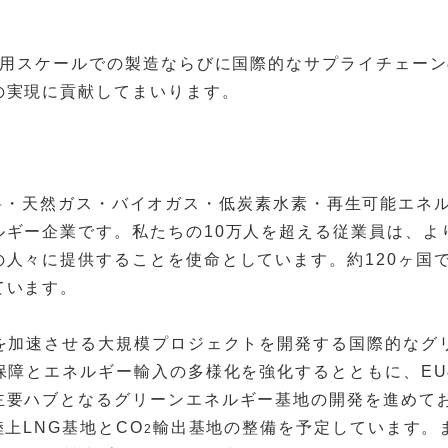
用スケールでの製造ならびに国際的なサプライチェーン
の実現に貢献してまいります。
イオ燃料・天然ガス・バイオガス・低炭素水素・再生可能エ
ルギー企業です。私たちの10万人を超える従業員は、よ
の人々に提供することを使命としています。約120ヶ国
ています。
を加速させる大規模プロジェクトを開発する国際的なグ
保障とエネルギー輸入の多様化を強化するとともに、E
主要ハブとなるグリーンエネルギー基地の開発を進めてお
上LNG基地とCO
輸出基地の整備を予定しています。
2