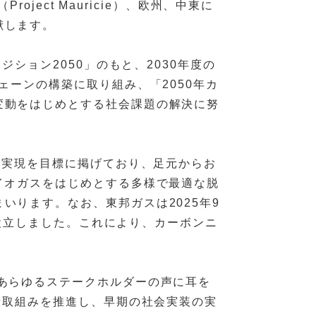
ject Mauricie）、欧州、中東に
献します。
ション2050」のもと、2030年度の
ェーンの構築に取り組み、「2050年カ
変動をはじめとする社会課題の解決に努
ル実現を目標に掲げており、足元からお
イオガスをはじめとする多様で最適な脱
ります。なお、東邦ガスは2025年9
nt, LLCを設立しました。これにより、カーボンニ
あらゆるステークホルダーの声に耳を
素取組みを推進し、早期の社会実装の実