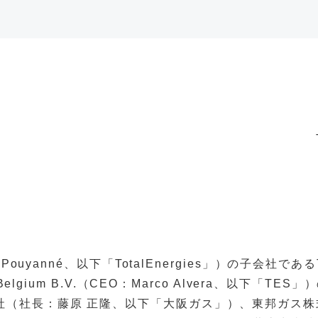
k Pouyanné、以下「TotalEnergies」）の子会社であるTota
ons Belgium B.V.（CEO：Marco Alvera、以下「T
ス株式会社（社長：藤原 正隆、以下「大阪ガス」）、東邦ガ