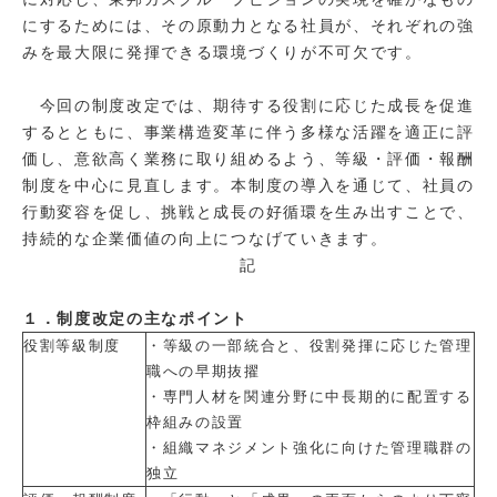
にするためには、その原動力となる社員が、それぞれの強
みを最大限に発揮できる環境づくりが不可欠です。
今回の制度改定では、期待する役割に応じた成長を促進
するとともに、事業構造変革に伴う多様な活躍を適正に評
価し、意欲高く業務に取り組めるよう、等級・評価・報酬
制度を中心に見直します。本制度の導入を通じて、社員の
行動変容を促し、挑戦と成長の好循環を生み出すことで、
持続的な企業価値の向上につなげていきます。
記
１．制度改定の主なポイント
役割等級制度
・等級の一部統合と、役割発揮に応じた管理
職への早期抜擢
・専門人材を関連分野に中長期的に配置する
枠組みの設置
・組織マネジメント強化に向けた管理職群の
独立