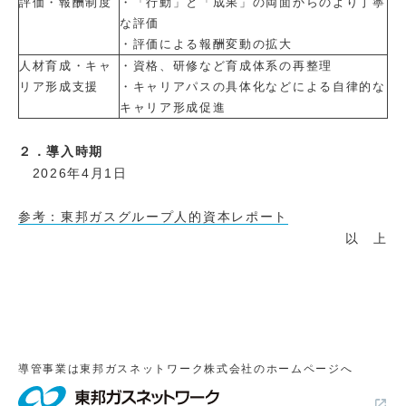
評価・報酬制度
・「行動」と「成果」の両面からのより丁寧
な評価
・評価による報酬変動の拡大
人材育成・キャ
・資格、研修など育成体系の再整理
リア形成支援
・キャリアパスの具体化などによる自律的な
キャリア形成促進
２．導入時期
2026年4月1日
参考：東邦ガスグループ人的資本レポート
以 上
導管事業は東邦ガスネットワーク株式会社のホームページへ