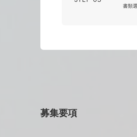
書類
募集要項