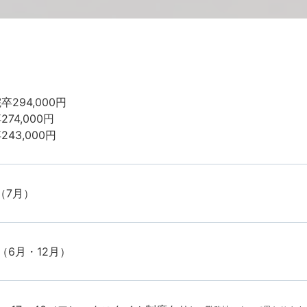
卒294,000円
74,000円
243,000円
（7月）
（6月・12月）