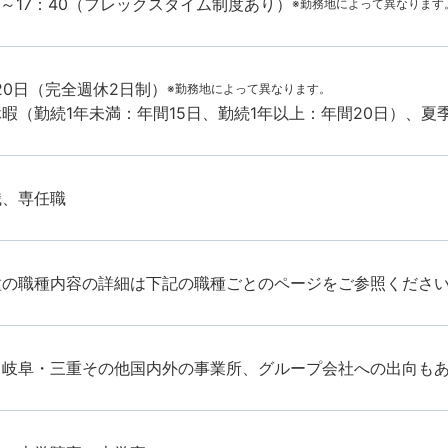
0～17：40（フレックスタイム制度あり）
※勤務地によって異なります
20日（完全週休2日制）
※勤務地によって異なります。
暇（勤続1年未満：年間15日、勤続1年以上：年間20日）、
職、専任職
種の職種内容の詳細は下記の職種ごとのページをご参照くださ
・岐阜・三重その他国内外の事業所、グループ会社への出向も