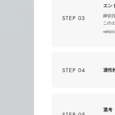
エン
締切
STEP 03
この
※締切
STEP 04
適性
選考
STEP 05