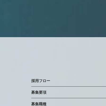
働き
座談
採用
採用フロー
募集要項
募集職種