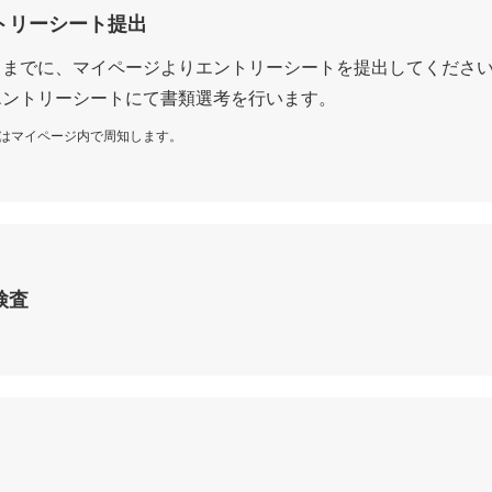
トリーシート提出
日までに、マイページよりエントリーシートを提出してくださ
エントリーシートにて書類選考を行います。
日はマイページ内で周知します。
検査