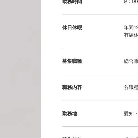
勤務時間
9：0
休日休暇
年間1
有給休
募集職種
総合
職務内容
各職
勤務地
愛知