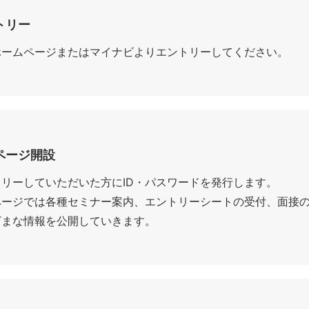
トリー
ホームページまたはマイナビよりエントリーしてください。
ページ開設
トリーしていただいた方にID・パスワードを発行します。
ページでは各種セミナー案内、エントリーシートの受付、面接
ざまな情報を公開していきます。