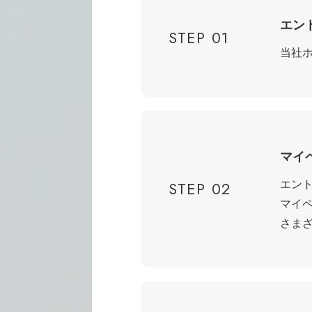
エン
STEP 01
当社
マイ
エン
STEP 02
マイ
さま