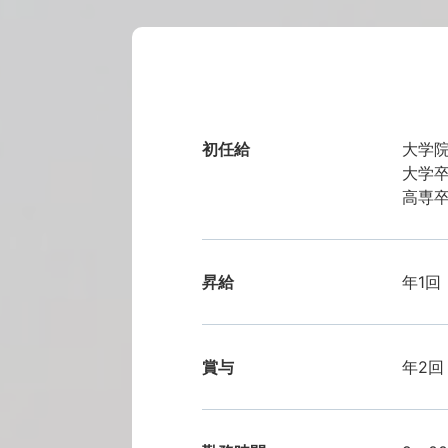
初任給
大学院
大学卒2
高専卒
昇給
年1回
賞与
年2回