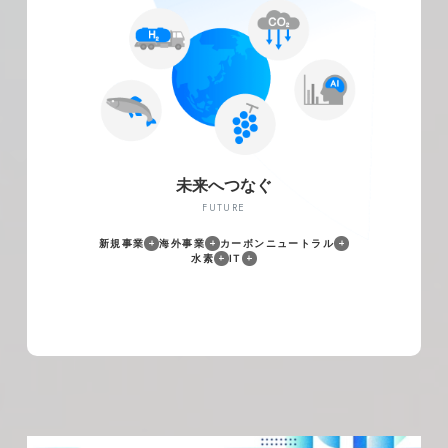
太陽光、バイオマス、風力発電などの再生可能エ
ネルギー電源開発に取り組み、カーボンニュート
ラル社会の実現に貢献しています。
未来へつなぐ
FUTURE
新規事業
海外事業
カーボンニュートラル
水素
IT
ガス供給