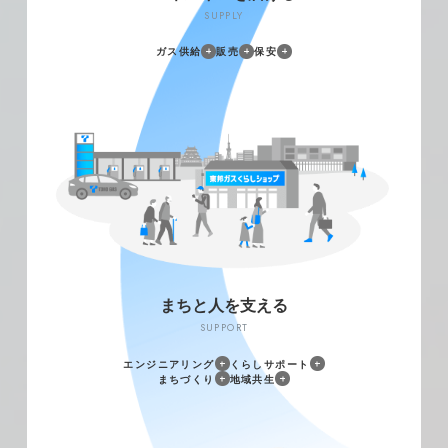
わせ、電力調達の最適化を図ります。
SUPPLY
ガス供給
販売
保安
四日市工場の発電設備
まちと人を支える
SUPPORT
エンジニアリング
くらしサポート
再エネ
まちづくり
地域共生