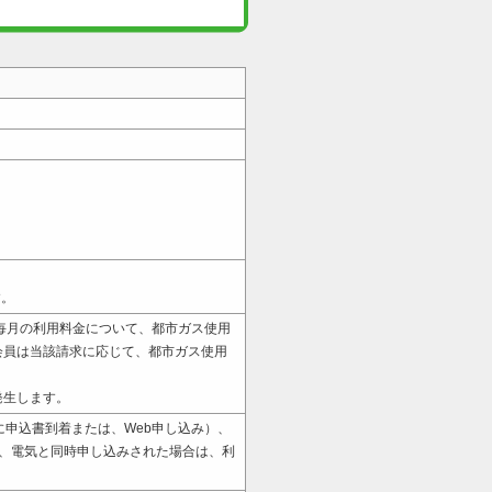
す。
毎月の利用料金について、都市ガス使用
会員は当該請求に応じて、都市ガス使用
発生します。
に申込書到着または、Web申し込み）、
、電気と同時申し込みされた場合は、利