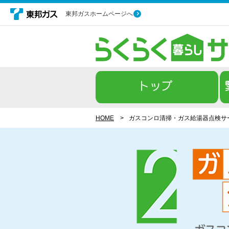
東邦ガスホームページへ
HOME
>
ガスコンロ清掃・ガス給湯器点検サ