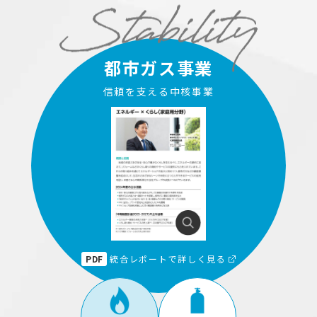
都市ガス事業
信頼を支える中核事業
PDF
統合レポートで詳しく見る