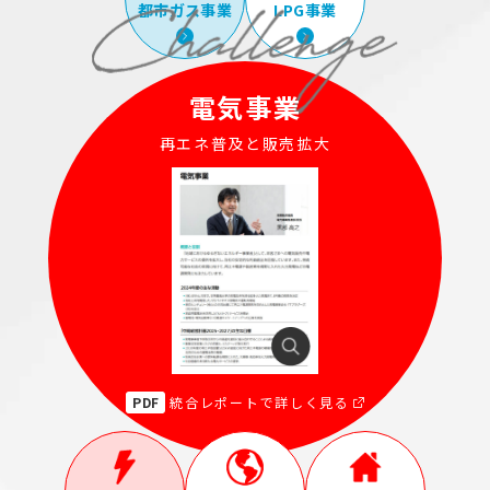
都市ガス事業
LPG事業
電気事業
再エネ普及と販売拡大
PDF
統合レポートで詳しく見る