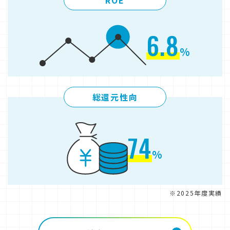
ROE
6.8
%
総還元性向
74
%
※2025年度実績