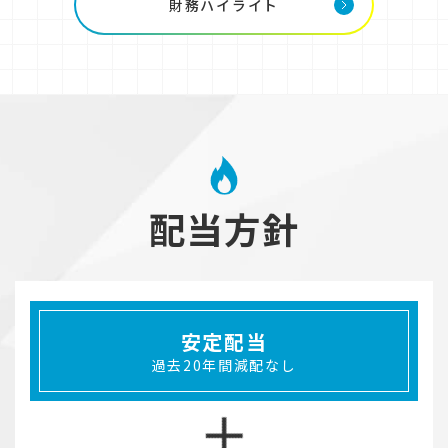
財務ハイライト
配当方針
安定配当
過去20年間減配なし