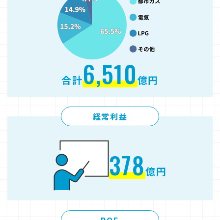
6,510
合計
億円
経常利益
378
億円