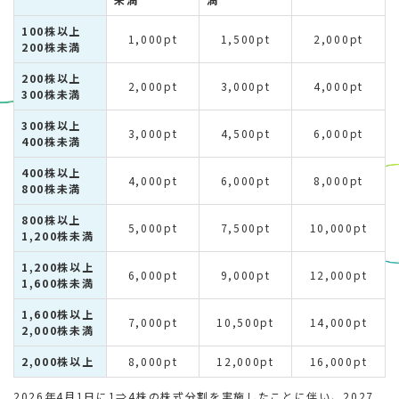
100株以上
1,000pt
1,500pt
2,000pt
200株未満
200株以上
2,000pt
3,000pt
4,000pt
300株未満
300株以上
3,000pt
4,500pt
6,000pt
400株未満
400株以上
4,000pt
6,000pt
8,000pt
800株未満
800株以上
5,000pt
7,500pt
10,000pt
1,200株未満
1,200株以上
6,000pt
9,000pt
12,000pt
1,600株未満
1,600株以上
7,000pt
10,500pt
14,000pt
2,000株未満
2,000株以上
8,000pt
12,000pt
16,000pt
2026年4月1日に1⇒4株の株式分割を実施したことに伴い、2027