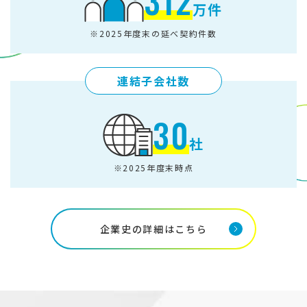
312
万件
※2025年度末の延べ契約件数
連結子会社数
30
社
※2025年度末時点
企業史の詳細はこちら