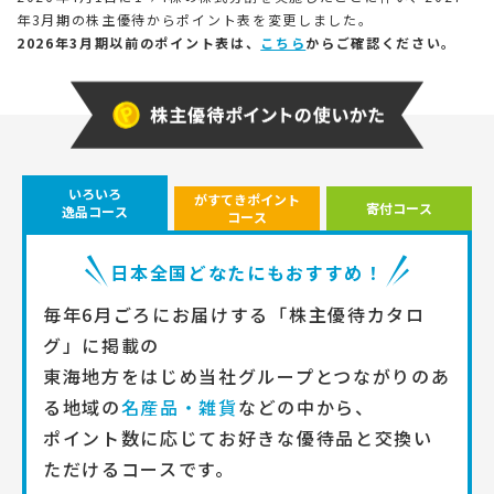
年3月期の株主優待からポイント表を変更しました。
2026年3月期以前のポイント表は、
こちら
からご確認ください。
いろいろ
がすてきポイント
寄付コース
逸品コース
コース
日本全国どなたにもおすすめ！
毎年6月ごろにお届けする「株主優待カタロ
グ」に掲載の
東海地方をはじめ当社グループとつながりのあ
る地域の
名産品・雑貨
などの中から、
ポイント数に応じてお好きな優待品と交換い
ただけるコースです。