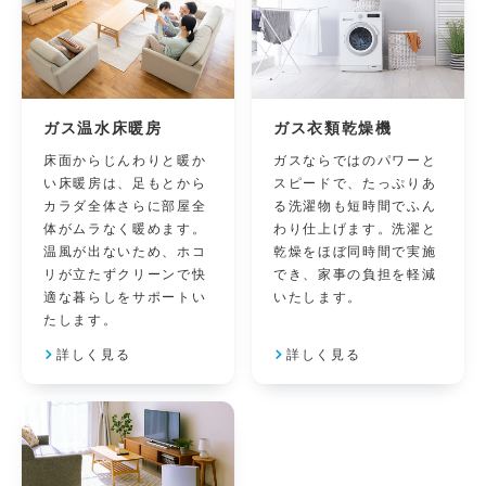
ガス温水床暖房
ガス衣類乾燥機
床面からじんわりと暖か
ガスならではのパワーと
い床暖房は、足もとから
スピードで、たっぷりあ
カラダ全体さらに部屋全
る洗濯物も短時間でふん
体がムラなく暖めます。
わり仕上げます。洗濯と
温風が出ないため、ホコ
乾燥をほぼ同時間で実施
リが立たずクリーンで快
でき、家事の負担を軽減
適な暮らしをサポートい
いたします。
たします。
詳しく見る
詳しく見る