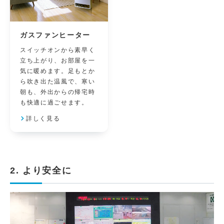
ガスファンヒーター
スイッチオンから素早く
立ち上がり、お部屋を一
気に暖めます。足もとか
ら吹き出た温風で、寒い
朝も、外出からの帰宅時
も快適に過ごせます。
詳しく見る
2. より安全に