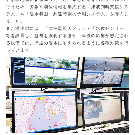
行うため、警報や潮位情報を集約する「津波判断支援シス
テム」や「浸水範囲・到達時刻の予測システム」を導入し
ました。
また沿岸部には、「津波監視カメラ」・「水位センサー」
等を設置し、監視を強化するほか、津波の影響が想定され
る設備では、津波の浸水に耐えられるように各種対策を行
っています。