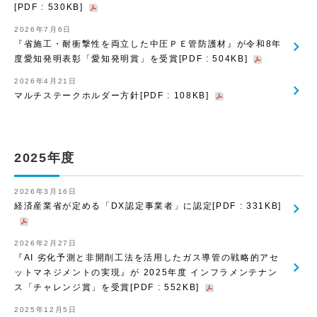
[PDF : 530KB]
2026年7月6日
『省施工・耐衝撃性を両立した中圧ＰＥ管防護材』が令和8年
度愛知発明表彰「愛知発明賞」を受賞[PDF : 504KB]
2026年4月21日
マルチステークホルダー方針[PDF : 108KB]
2025年度
2026年3月16日
経済産業省が定める「DX認定事業者」に認定[PDF : 331KB]
2026年2月27日
『AI 劣化予測と非開削工法を活用したガス導管の戦略的アセ
ットマネジメントの実現』が 2025年度 インフラメンテナン
ス「チャレンジ賞」を受賞[PDF : 552KB]
2025年12月5日