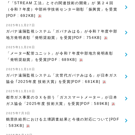
『「STREAM 工法」とその関連技術の開発』が 第２４回
（令和７年度）中部科学技術センター顕彰「振興賞」を受賞
[PDF : 692KB]
2025年11月27日
ガバナ遠隔監視システム「ガバナみはる」が令和７年度中部
地方発明表彰「発明奨励賞」を受賞[PDF : 754KB]
2025年11月26日
「メーター配管ユニット」が令和７年度中部地方発明表彰
「発明奨励賞」を受賞[PDF : 689KB]
2025年11月10日
ガバナ遠隔監視システム「次世代ガバナみはる」が日本ガス
協会 ｢2025年度 技術大賞｣ を受賞[PDF : 681KB]
2025年11月10日
都市ガス事業のＤＸを担う「ガススマートメーター」が日本
ガス協会「2025年度 技術大賞」を受賞[PDF : 589KB]
2025年7月3日
鶴里供給所における土壌調査結果と今後の対応について[PDF
: 583KB]