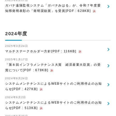
2025年6月17日
ガバナ遠隔監視システム「ガバナみはる」が、令和７年度愛
知県発明表彰の「発明奨励賞」を受賞[PDF : 628KB]
2024年度
2025年3月24日
マルチステークホルダー方針[PDF : 116KB]
2025年1月17日
「第８回インフラメンテナンス大賞 経済産業大臣賞」の受
賞について[PDF : 678KB]
2024年9月24日
システムメンテナンスによるWEBサイトのご利用停止のお知
らせ[PDF : 427KB]
2024年9月2日
システムメンテナンスによるWEBサイトのご利用停止のお知
らせ[PDF : 513KB]