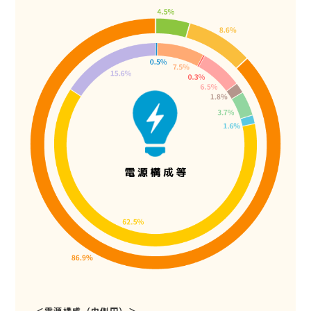
＜電源構成（内側円）＞