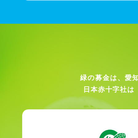
緑の募金は、愛
日本赤十字社は