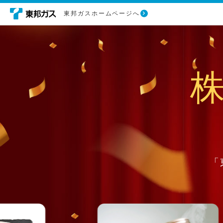
東邦ガスホームページへ
「