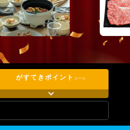
がすてき
ポイント
コース