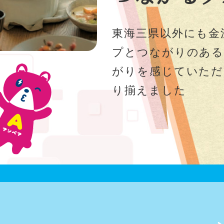
東海三県以外にも金
プとつながりのある
がりを感じていただ
り揃えました