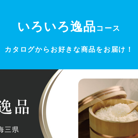
いろいろ逸品
コース
カタログからお好きな商品をお届け！
海三県