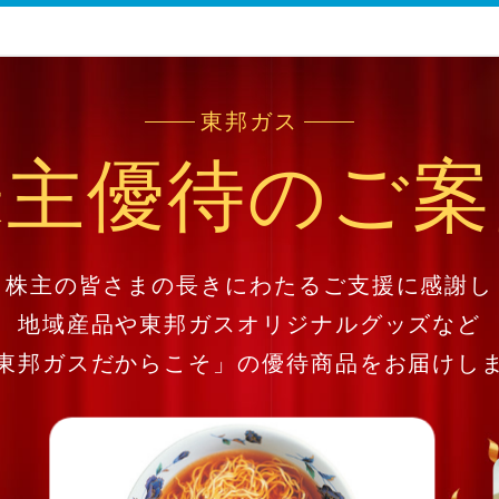
東邦ガス
株主優待の
ご案
株主の皆さまの長きにわたるご支援に感謝し
地域産品や東邦ガスオリジナルグッズなど
東邦ガスだからこそ」の優待商品をお届けし