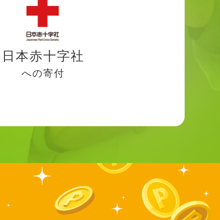
日本赤十字社
への寄付