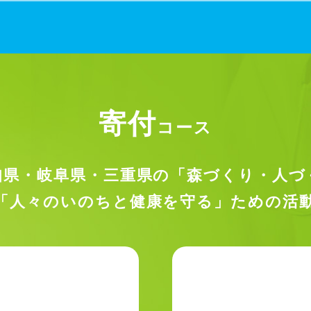
寄付
コース
知県・岐阜県・三重県の
「森づくり・人づ
「人々のいのちと健康を守る」
ための活