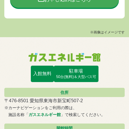
※画像はイメージです
駐車場
入館無料
50台(無料)＆大型バス可
住所
〒476-8501 愛知県東海市新宝町507-2
※カーナビゲーションをご利用の際は、
施設名称「
ガスエネルギー館
」で検索してください。
開館時間