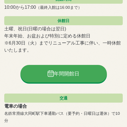
10:00から17:00
（最終入館は16:00まで）
休館日
土曜、祝日(日曜の場合は翌日)
年末年始、お盆および特別に定める休館日
※6月30日（火）までリニューアル工事に伴い、一時休館
いたします。
年間開館日
交通
電車の場合
名鉄常滑線大同町駅下車通勤バス（要予約・日曜日は運休）で10
分