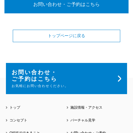
お問い合わせ・ご予約はこちら
トップページに戻る
お問い合わせ・
ご予約はこちら
お気軽にお問い合わせください。
トップ
施設情報・アクセス
コンセプト
バーチャル見学