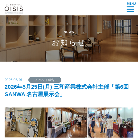
MENU
NEWS
お知らせ
2026.06.01
イベント報告
2026年5月25日(月) 三和産業株式会社主催「第6回
SANWA 名古屋展示会」