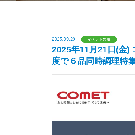
2025.09.29
イベント告知
2025年11月21日
度で６品同時調理特