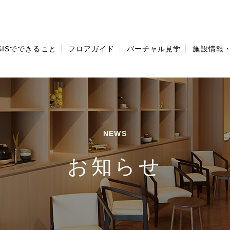
ISISでできること
フロアガイド
バーチャル見学
施設情報
NEWS
お知らせ