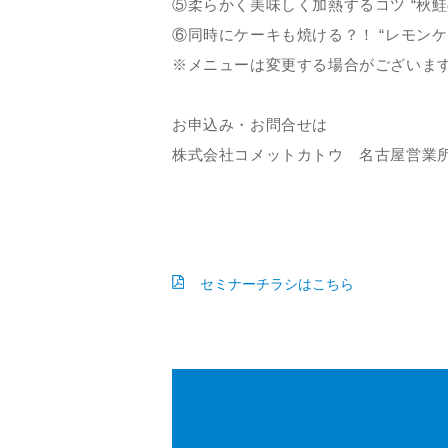
⑤柔らかく美味しく加熱するコツ “秋鮭
⑥同時にケーキも焼ける？！ “レモンケ
※メニューは変更する場合がございま
お申込み・お問合せは
株式会社コメットカトウ 名古屋営業所へ 
セミナーチラシはこちら