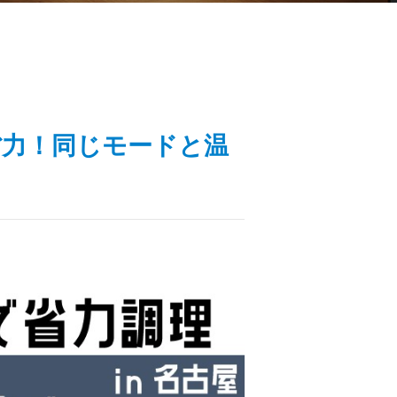
で省力！同じモードと温