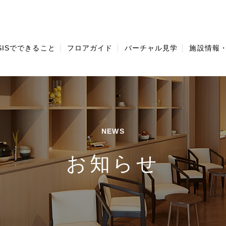
ISISでできること
フロアガイド
バーチャル見学
施設情報
NEWS
お知らせ