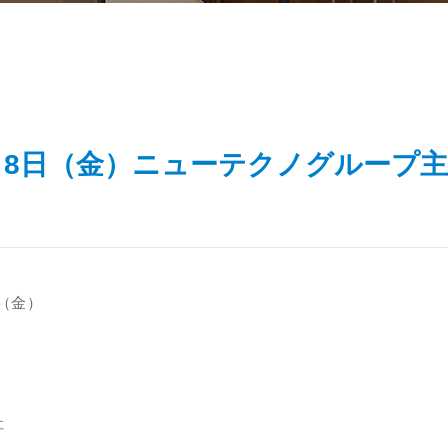
木）8日（金）ニューテクノグループ主催
日（金）
ス
社