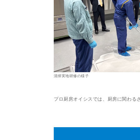
清掃実地研修の様子
プロ厨房オイシスでは、厨房に関わる