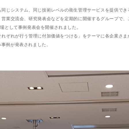
も同じシステム、同じ技術レベルの衛生管理サービスを提供でき
・営業交流会、研究発表会などを定期的に開催するグループで、
会場として事例発表会を開催されました。
それぞれが行う管理に付加価値をつける」をテーマに各企業さま
み事例が発表されました。