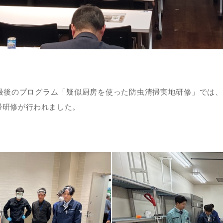
最後のプログラム「疑似厨房を使った防虫清掃実地研修」では、
掃研修が行われました。