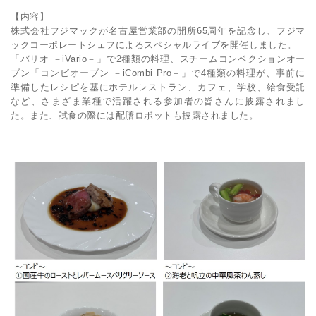
【内容】
株式会社フジマックが名古屋営業部の開所65周年を記念し、フジマ
ックコーポレートシェフによるスペシャルライブを開催しました。
「バリオ －iVario－」で2種類の料理、スチームコンベクションオー
ブン「コンビオーブン －iCombi Pro－」で4種類の料理が、事前に
準備したレシピを基にホテルレストラン、カフェ、学校、給食受託
など、さまざま業種で活躍される参加者の皆さんに披露されまし
た。また、試食の際には配膳ロボットも披露されました。