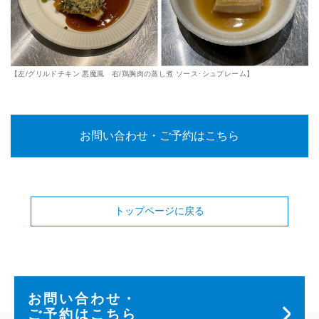
【左/グリルドチキン 悪魔風 右/鶏胸肉の蒸し煮 ソース･シュプレーム】
お問い合わせ・ご予約はこちら
トップページに戻る
お問い合わせ・
ご予約はこちら