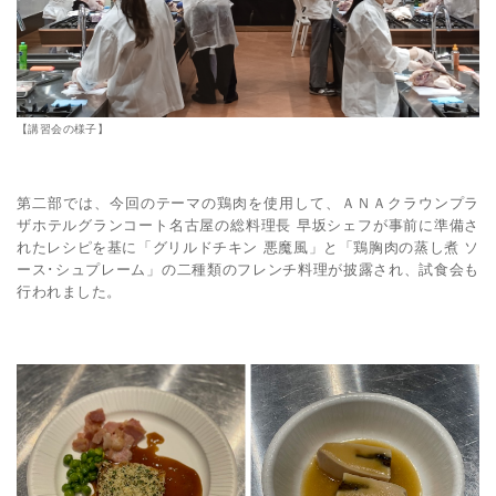
【講習会の様子】
第二部では、今回のテーマの鶏肉を使用して、ＡＮＡクラウンプラ
ザホテルグランコート名古屋の総料理長 早坂シェフが事前に準備さ
れたレシピを基に「グリルドチキン 悪魔風」と「鶏胸肉の蒸し煮 ソ
ース･シュプレーム」の二種類のフレンチ料理が披露され、試食会も
行われました。