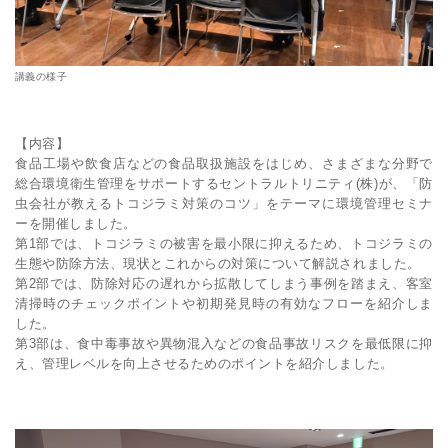
講義の様子
【内容】
食品工場や飲食店などの食品取扱施設をはじめ、さまざまな分野で
総合環境衛生管理をサポートするセントラルトリニティ(株)が、「防
虫会社が教えるトコジラミ対策のコツ」をテーマに環境管理セミナ
ーを開催しました。
第1部では、トコジラミの被害を最小限に抑えるため、トコジラミの
生態や防除方法、現状とこれからの対策について解説されました。
第2部では、防除対応の遅れから拡散してしまう事例を踏まえ、客室
清掃時のチェックポイントや初期発見時の有効なフローを紹介しま
した。
第3部は、食中毒事故や異物混入などの食品事故リスクを最低限に抑
え、管理レベルを向上させるためのポイントを紹介しました。