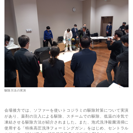
駆除方法の実演
会場後方では、ソファーを使いトコジラミの駆除対策について実演
があり、薬剤の注入による駆除、スチームでの駆除、低温の冷気で
凍結させる駆除方法が紹介されました。また、泡式洗浄殺菌清掃に
使用する「特殊高圧洗浄フォーミングガン」をはじめ、セントラル