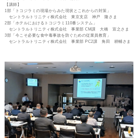
【講師】
1部「トコジラミの現場からみた現状とこれからの対策」
セントラルトリニティ株式会社 東京支店 神戸 隆さま
2部「ホテルにおけるトコジラミ110番システム」
セントラルトリニティ株式会社 事業部 CM課 大橋 宣之さま
3部「今こそ必要な食中毒事故を防ぐための従業員教育」
セントラルトリニティ株式会社 事業部 PC2課 角田 耕輔さま