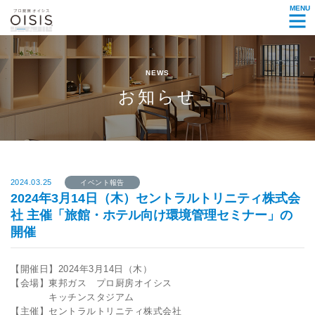
MENU
NEWS
お知らせ
2024.03.25
イベント報告
2024年3月14日（木）セントラルトリニティ株式会
社 主催「旅館・ホテル向け環境管理セミナー」の
開催
【開催日】2024年3月14日（木）
【会場】東邦ガス プロ厨房オイシス
キッチンスタジアム
【主催】セントラルトリニティ株式会社