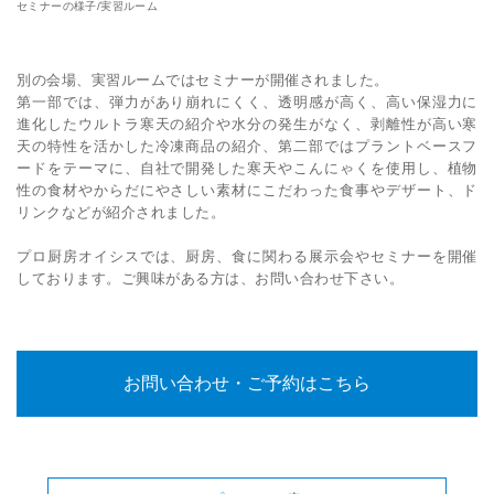
セミナーの様子/実習ルーム
別の会場、実習ルームではセミナーが開催されました。
第一部では、弾力があり崩れにくく、透明感が高く、高い保湿力に
進化したウルトラ寒天の紹介や水分の発生がなく、剥離性が高い寒
天の特性を活かした冷凍商品の紹介、第二部ではプラントベースフ
ードをテーマに、自社で開発した寒天やこんにゃくを使用し、植物
性の食材やからだにやさしい素材にこだわった食事やデザート、ド
リンクなどが紹介されました。
プロ厨房オイシスでは、厨房、食に関わる展示会やセミナーを開催
しております。ご興味がある方は、お問い合わせ下さい。
お問い合わせ・ご予約はこちら