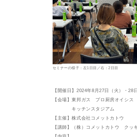
セミナーの様子：左1日目／右：2日目
【開催日】2024年8月27日（火）・28
【会場】東邦ガス プロ厨房オイシス
キッチンスタジアム
【主催】株式会社コメットカトウ
【講師】（株）コメットカトウ クッ
【内容】