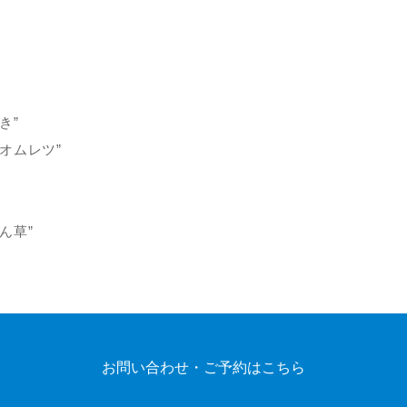
き”
オムレツ”
ん草”
お問い合わせ・ご予約はこちら