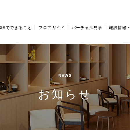
ISISでできること
フロアガイド
バーチャル見学
施設情報
NEWS
お知らせ