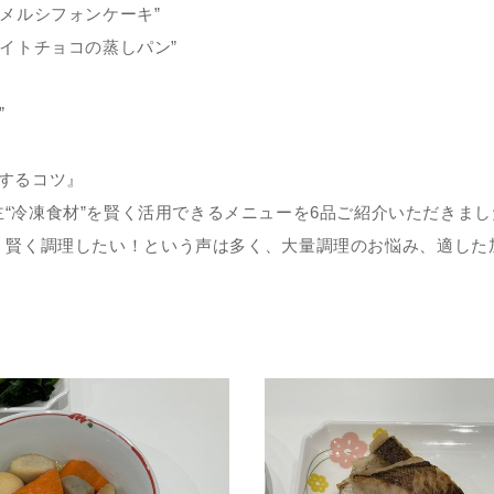
ラメルシフォンケーキ”
ワイトチョコの蒸しパン”
”
するコツ』
“冷凍食材”を賢く活用できるメニューを6品ご紹介いただきまし
く賢く調理したい！という声は多く、大量調理のお悩み、適した