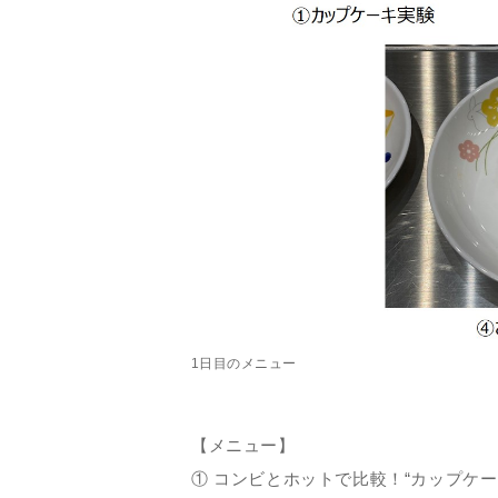
1日目のメニュー
【メニュー】
① コンビとホットで比較！“カップケー