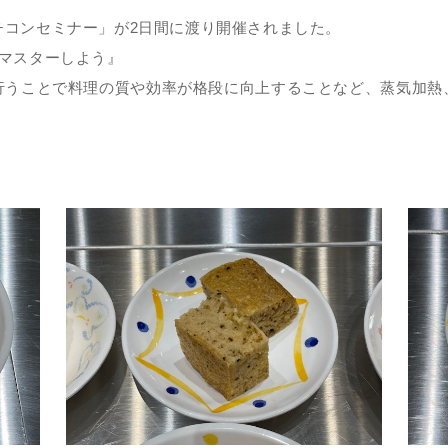
チコンセミナー」が2日間に渡り開催されました。
マスターしよう』
行うことで料理の質や効率が格段に向上することなど、蒸気加熱