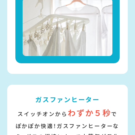
ガスファンヒーター
わずか５秒
スイッチオンから
で
ぽかぽか快適！
ガスファンヒーターな