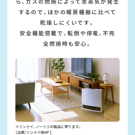
ら、
ガスの燃焼によって水蒸気が発生
するので、
ほかの暖房機器に比べて
乾燥しにくいです。
安全機能搭載で、転倒や停電、不完
全燃焼時も安心。
※リンナイ、ノーリツの製品に限ります。
［出典］リンナイ㈱HP |